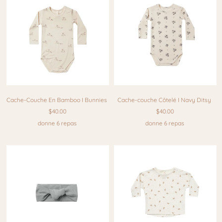
Cache-Couche En Bamboo I Bunnies
Cache-couche Côtelé I Navy Ditsy
$40.00
$40.00
donne 6 repas
donne 6 repas