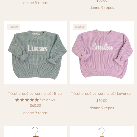
$60.00
donne 5 repas
donne 9 repas
Rupture
Rupture
Tricot brodé personnalisé I Bleu
Tricot brodé personnalisé I Lavande
3 reviews
$60.00
$60.00
donne 9 repas
donne 9 repas