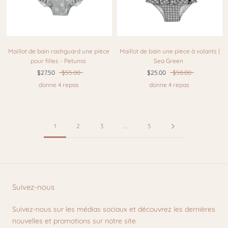
Maillot de bain rashguard une pièce
Maillot de bain une pièce à volants |
pour filles - Petunia
Sea Green
$27.50
$55.00
$25.00
$50.00
donne 4 repas
donne 4 repas
1
2
3
…
5
Suivez-nous
Suivez-nous sur les médias sociaux et découvrez les dernières
nouvelles et promotions sur notre site