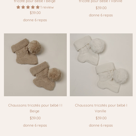
tricoté pour bébé I Beige
tricoté pour bébé I Vanille
1 review
$39.00
$39.00
donne 6 repas
donne 6 repas
Chaussons tricotés pour bébé I I
Chaussons tricotés pour bébé I
Beige
Vanille
$39.00
$39.00
donne 6 repas
donne 6 repas