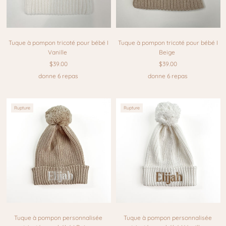
Tuque à pompon tricoté pour bébé I
Tuque à pompon tricoté pour bébé I
Vanille
Beige
$39.00
$39.00
donne 6 repas
donne 6 repas
Rupture
Rupture
Tuque à pompon personnalisée
Tuque à pompon personnalisée