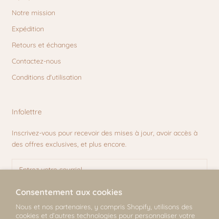
Notre mission
Expédition
Retours et échanges
Contactez-nous
Conditions d'utilisation
Infolettre
Inscrivez-vous pour recevoir des mises à jour, avoir accès à
des offres exclusives, et plus encore.
Consentement aux cookies
S'INSCRIRE
Nous et nos partenaires, y compris Shopify, utilisons des
cookies et d’autres technologies pour personnaliser votre