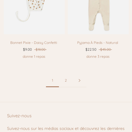
Bonnet Pixie - Daisy Confetti
Pyjama À Pieds - Natural
$9.00
$18.00
$22.50
$45.00
donne 1 repas
donne 3 repas
1
2
Suivez-nous
Suivez-nous sur les médias sociaux et découvrez les dernières