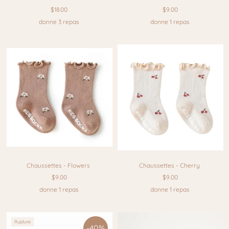
$18.00
$9.00
donne 3 repas
donne 1 repas
Chaussettes - Flowers
Chaussettes - Cherry
$9.00
$9.00
donne 1 repas
donne 1 repas
Rupture
-40%