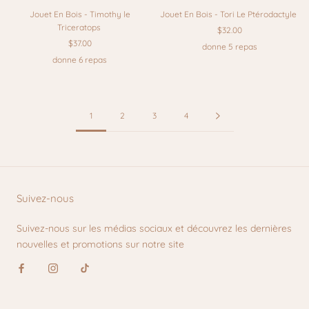
Jouet En Bois - Timothy le
Jouet En Bois - Tori Le Ptérodactyle
Triceratops
$32.00
$37.00
donne 5 repas
donne 6 repas
1
2
3
4
Suivez-nous
Suivez-nous sur les médias sociaux et découvrez les dernières
nouvelles et promotions sur notre site