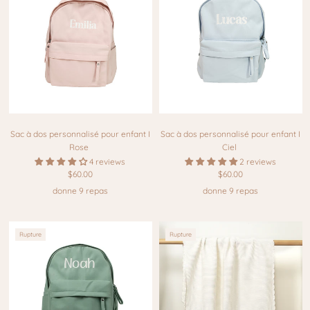
Sac à dos personnalisé pour enfant I
Sac à dos personnalisé pour enfant I
Rose
Ciel
4 reviews
2 reviews
$60.00
$60.00
donne 9 repas
donne 9 repas
Rupture
Rupture