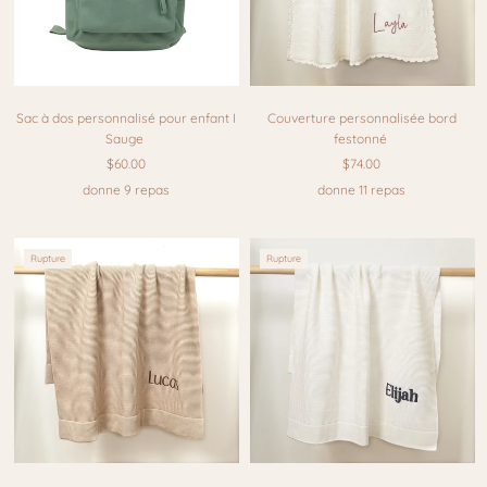
Sac à dos personnalisé pour enfant I
Couverture personnalisée bord
Sauge
festonné
$60.00
$74.00
donne 9 repas
donne 11 repas
Rupture
Rupture