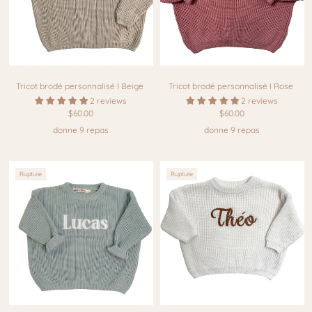
Tricot brodé personnalisé I Beige
Tricot brodé personnalisé I Rose
2 reviews
2 reviews
$60.00
$60.00
donne 9 repas
donne 9 repas
Rupture
Rupture