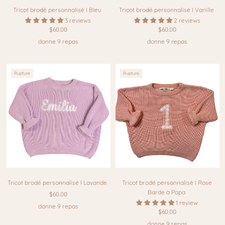
Tricot brodé personnalisé I Bleu
Tricot brodé personnalisé I Vanille
3 reviews
2 reviews
$60.00
$60.00
donne 9 repas
donne 9 repas
Rupture
Rupture
Tricot brodé personnalisé I Lavande
Tricot brodé personnalisé I Rose
Barde à Papa
$60.00
1 review
donne 9 repas
$60.00
donne 9 repas