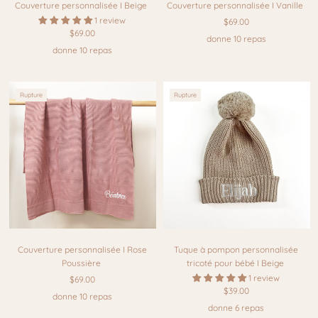
Couverture personnalisée I Beige
Couverture personnalisée I Vanille
1 review
$69.00
$69.00
donne 10 repas
donne 10 repas
Rupture
Rupture
Couverture personnalisée I Rose
Tuque à pompon personnalisée
Poussière
tricoté pour bébé I Beige
1 review
$69.00
$39.00
donne 10 repas
donne 6 repas