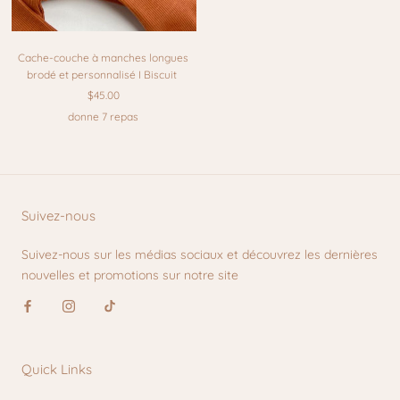
Cache-couche à manches longues
brodé et personnalisé I Biscuit
$45.00
donne 7 repas
Suivez-nous
Suivez-nous sur les médias sociaux et découvrez les dernières
nouvelles et promotions sur notre site
Quick Links